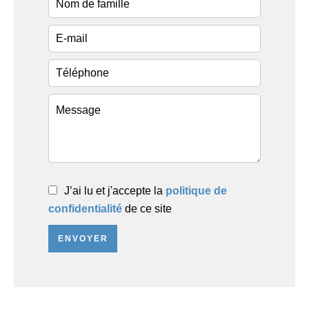
J’ai lu et j'accepte la
politique de
confidentialité
de ce site
ENVOYER