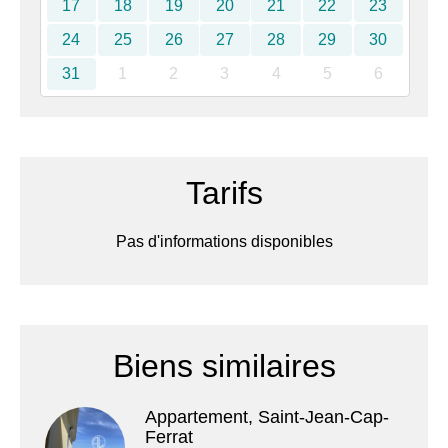
17
18
19
20
21
22
23
24
25
26
27
28
29
30
31
1
2
3
4
5
6
Tarifs
Pas d'informations disponibles
Biens similaires
Appartement, Saint-Jean-Cap-
Ferrat