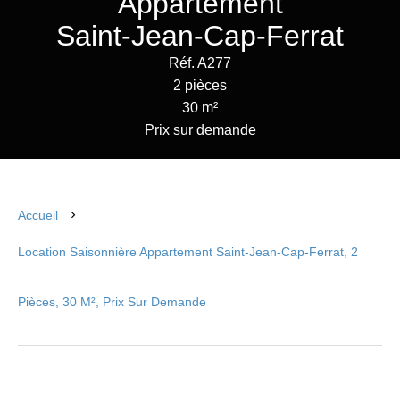
Appartement
Saint-Jean-Cap-Ferrat
Réf. A277
2 pièces
30 m²
Prix sur demande
Accueil
Location Saisonnière Appartement Saint-Jean-Cap-Ferrat, 2
Pièces, 30 M², Prix Sur Demande