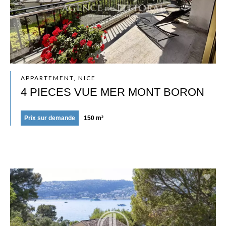
APPARTEMENT, NICE
4 PIECES VUE MER MONT BORON
Prix sur demande
150 m²