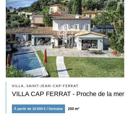
VILLA, SAINT-JEAN-CAP-FERRAT
VILLA CAP FERRAT - Proche de la mer
À partir de 16 000 € / Semaine
200 m²