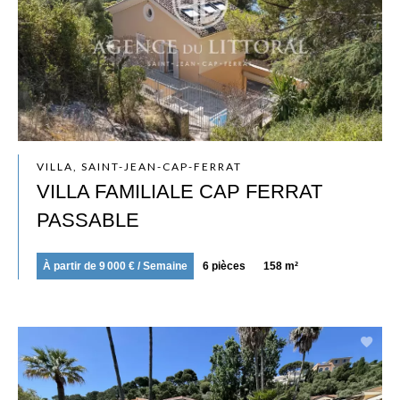
VILLA, SAINT-JEAN-CAP-FERRAT
VILLA FAMILIALE CAP FERRAT
PASSABLE
À partir de 9 000 € / Semaine
6 pièces
158 m²