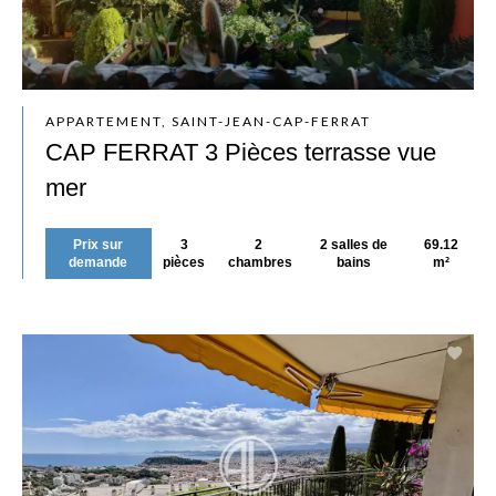
APPARTEMENT, SAINT-JEAN-CAP-FERRAT
CAP FERRAT 3 Pièces terrasse vue
mer
Prix sur
3
2
2 salles de
69.12
demande
pièces
chambres
bains
m²