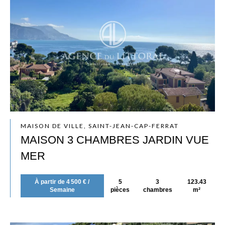
MAISON DE VILLE, SAINT-JEAN-CAP-FERRAT
MAISON 3 CHAMBRES JARDIN VUE
MER
À partir de 4 500 € /
5
3
123.43
Semaine
pièces
chambres
m²