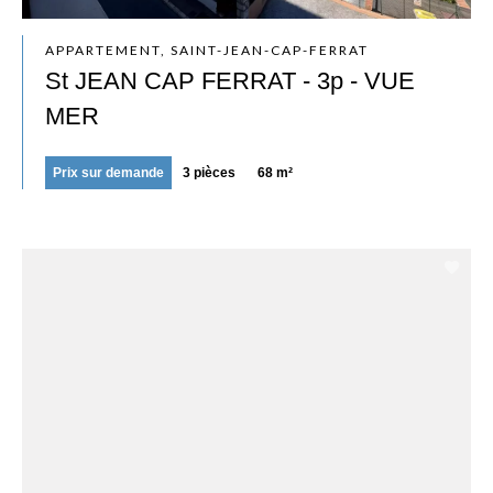
APPARTEMENT, SAINT-JEAN-CAP-FERRAT
St JEAN CAP FERRAT - 3p - VUE
MER
Prix sur demande
3 pièces
68 m²