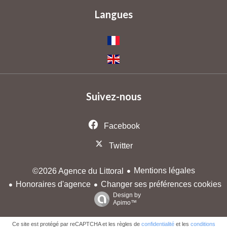
Langues
Suivez-nous
Facebook
Twitter
Mentions légales
©2026 Agence du Littoral
Honoraires d'agence
Changer ses préférences cookies
Design by
Apimo™
Ce site est protégé par reCAPTCHA et les règles de
confidentialité
et les
conditions