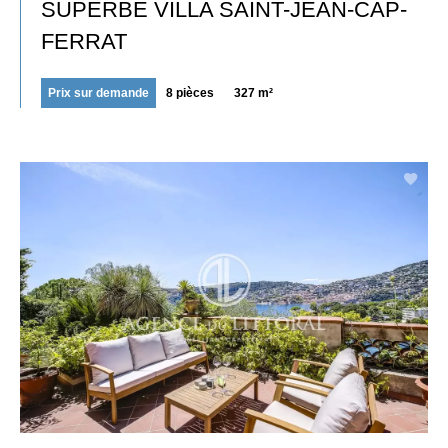
SUPERBE VILLA SAINT-JEAN-CAP-
FERRAT
Prix sur demande
8 pièces
327 m²