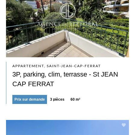
APPARTEMENT, SAINT-JEAN-CAP-FERRAT
3P, parking, clim, terrasse - St JEAN
CAP FERRAT
Prix sur demande
3 pièces
60 m²