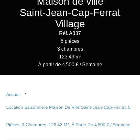
Maison de ville
Saint-Jean-Cap-Ferrat
Village
Réf. A337
5 pièces
3 chambres
123.43 m²
À partir de 4 500 € / Semaine
Accueil
Location Saisonnière Maison De Ville Saint-Jean-Cap-Ferrat, 5
Pièces, 3 Chambres, 123.43 M², À Partir De 4 500 € / Semaine