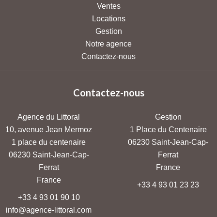
Ventes
Locations
Gestion
Notre agence
Contactez-nous
Contactez-nous
Agence du Littoral
Gestion
10, avenue Jean Mermoz
1 Place du Centenaire
1 place du centenaire
06230
Saint-Jean-Cap-
06230
Saint-Jean-Cap-
Ferrat
Ferrat
France
France
+33 4 93 01 23 23
+33 4 93 01 90 10
info@agence-littoral.com