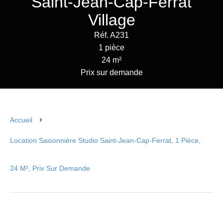
Saint-Jean-Cap-Ferrat
Village
Réf. A231
1 pièce
24 m²
Prix sur demande
Accueil
Location Saisonnière Studio Saint-Jean-Cap-Ferrat, 1 Pièce,
24 M², Prix Sur Demande