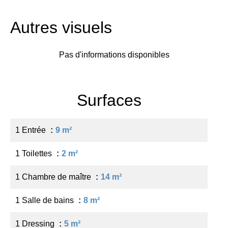
Autres visuels
Pas d'informations disponibles
Surfaces
1 Entrée
9 m²
1 Toilettes
2 m²
1 Chambre de maître
14 m²
1 Salle de bains
8 m²
1 Dressing
5 m²