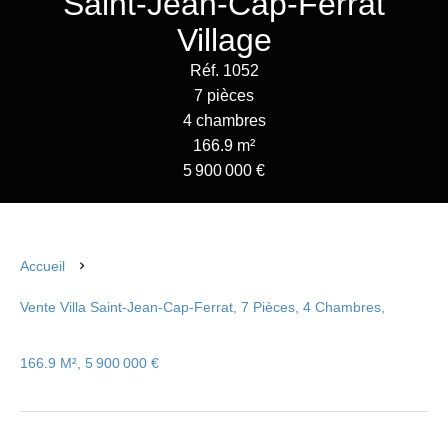
Saint-Jean-Cap-Ferrat
Village
Réf. 1052
7 pièces
4 chambres
166.9 m²
5 900 000 €
Accueil
Vente Villa Saint-Jean-Cap-Ferrat, 7 Pièces, 4 Chambres,
166.9 M², 5 900 000 €