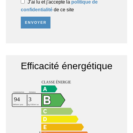
J’ai lu et j'accepte la
politique de
confidentialité
de ce site
ENVOYER
Efficacité énergétique