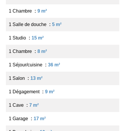
1 Chambre
9 m²
1 Salle de douche
5 m²
1 Studio
15 m²
1 Chambre
8 m²
1 Séjour/cuisine
36 m²
1 Salon
13 m²
1 Dégagement
9 m²
1 Cave
7 m²
1 Garage
17 m²