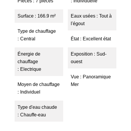
Pièces
7 pièces
Individuelle
Surface
166.9 m²
Eaux usées
Tout à
l'égout
Type de chauffage
Central
État
Excellent état
Énergie de
Exposition
Sud-
chauffage
ouest
Electrique
Vue
Panoramique
Moyen de chauffage
Mer
Individuel
Type d'eau chaude
Chauffe-eau