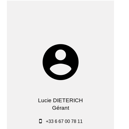
Lucie DIETERICH
Gérant
+33 6 67 00 78 11