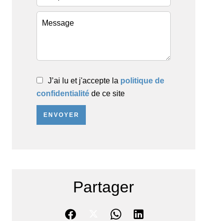
J’ai lu et j'accepte la
politique de
confidentialité
de ce site
ENVOYER
Partager