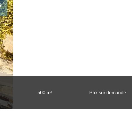
500 m²
Prix sur demande