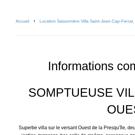
Accueil
Location Saisonnière Villa Saint-Jean-Cap-Ferrat
Informations co
SOMPTUEUSE VIL
OUE
Superbe villa sur le versant Ouest de la Presqu'île, de