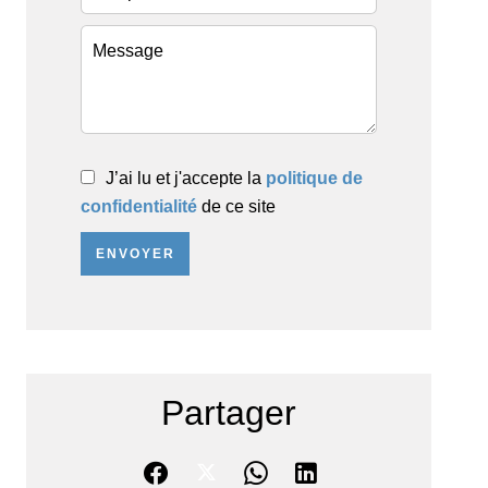
J’ai lu et j'accepte la
politique de
confidentialité
de ce site
ENVOYER
Partager