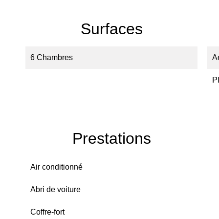
Surfaces
6 Chambres
A
P
Prestations
Air conditionné
Abri de voiture
Coffre-fort