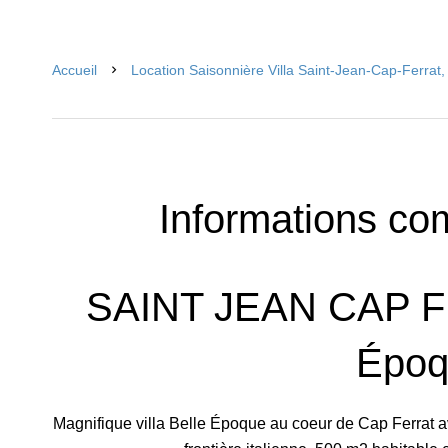
Accueil
Location Saisonnière Villa Saint-Jean-Cap-Ferra
Informations co
SAINT JEAN CAP FE
Époq
Magnifique villa Belle Époque au coeur de Cap Ferrat 