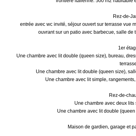
frontière italienne. 500 m2 habitable 
Rez-de-Jar
entrée avec wc invité, séjour ouvert sur terrasse vue 
ouvrant sur un patio avec barbecue, salle de 
1er étag
Une chambre avec lit double (queen size), bureau, dress
terrasse
Une chambre avec lit double (queen size), sall
Une chambre avec lit simple, rangements, 
Rez-de-cha
Une chambre avec deux lits s
Une chambre avec lit double (queen s
Maison de gardien, garage et pa