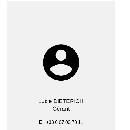
Lucie DIETERICH
Gérant
+33 6 67 00 78 11