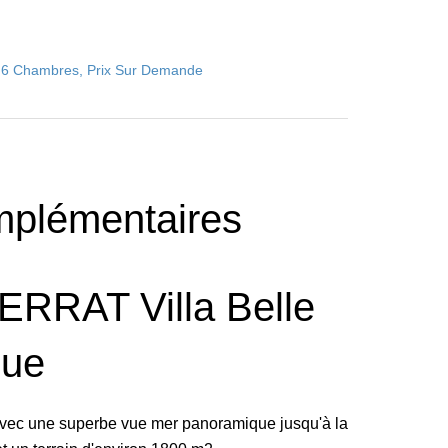
t, 6 Chambres, Prix Sur Demande
mplémentaires
RRAT Villa Belle
ue
avec une superbe vue mer panoramique jusqu'à la