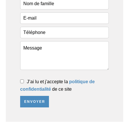
J’ai lu et j'accepte la
politique de
confidentialité
de ce site
ENVOYER