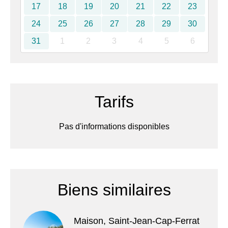
17
18
19
20
21
22
23
24
25
26
27
28
29
30
31
1
2
3
4
5
6
Tarifs
Pas d'informations disponibles
Biens similaires
Maison, Saint-Jean-Cap-Ferrat