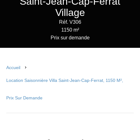
Saint-Jean-Cap-Ferrat
Village
Réf. V306
1150 m²
Prix sur demande
Accueil
Location Saisonnière Villa Saint-Jean-Cap-Ferrat, 1150 M²,
Prix Sur Demande