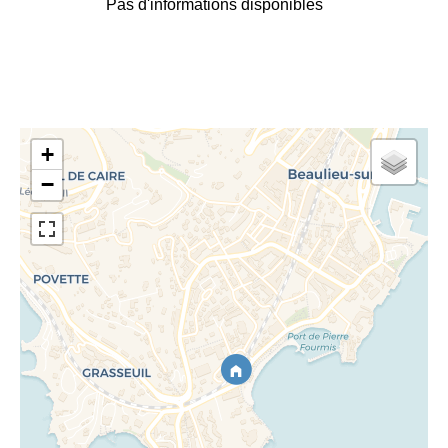
Pas d'informations disponibles
+
−