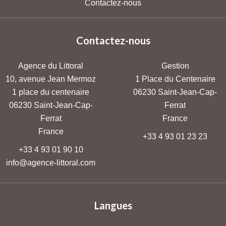
Contactez-nous
Contactez-nous
Agence du Littoral
Gestion
10, avenue Jean Mermoz
1 Place du Centenaire
1 place du centenaire
06230
Saint-Jean-Cap-
06230
Saint-Jean-Cap-
Ferrat
Ferrat
France
France
+33 4 93 01 23 23
+33 4 93 01 90 10
info@agence-littoral.com
Langues