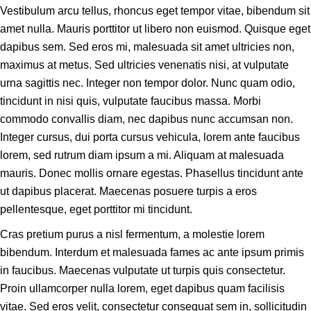
Vestibulum arcu tellus, rhoncus eget tempor vitae, bibendum sit
amet nulla. Mauris porttitor ut libero non euismod. Quisque eget
dapibus sem. Sed eros mi, malesuada sit amet ultricies non,
maximus at metus. Sed ultricies venenatis nisi, at vulputate
urna sagittis nec. Integer non tempor dolor. Nunc quam odio,
tincidunt in nisi quis, vulputate faucibus massa. Morbi
commodo convallis diam, nec dapibus nunc accumsan non.
Integer cursus, dui porta cursus vehicula, lorem ante faucibus
lorem, sed rutrum diam ipsum a mi. Aliquam at malesuada
mauris. Donec mollis ornare egestas. Phasellus tincidunt ante
ut dapibus placerat. Maecenas posuere turpis a eros
pellentesque, eget porttitor mi tincidunt.
Cras pretium purus a nisl fermentum, a molestie lorem
bibendum. Interdum et malesuada fames ac ante ipsum primis
in faucibus. Maecenas vulputate ut turpis quis consectetur.
Proin ullamcorper nulla lorem, eget dapibus quam facilisis
vitae. Sed eros velit, consectetur consequat sem in, sollicitudin