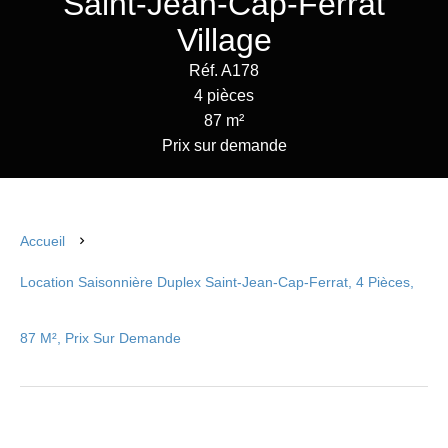
Saint-Jean-Cap-Ferrat
Village
Réf. A178
4 pièces
87 m²
Prix sur demande
Accueil
Location Saisonnière Duplex Saint-Jean-Cap-Ferrat, 4 Pièces,
87 M², Prix Sur Demande